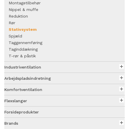
Montagetilbehør
Nippel & muffe
Reduktion
Rør
Stativsystem
Spjæld
Taggennemføring
Taginddækning
T-rør & påstik
Industriventilation
Arbejdspladsindretning
Komfortventilation
Flexslanger
Forsideprodukter
Brands