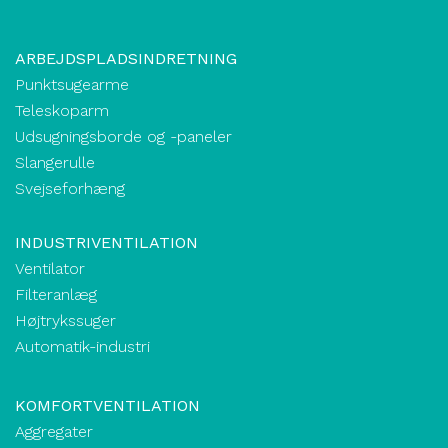
ARBEJDSPLADSINDRETNING
Punktsugearme
Teleskoparm
Udsugningsborde og -paneler
Slangerulle
Svejseforhæng
INDUSTRIVENTILATION
Ventilator
Filteranlæg
Højtrykssuger
Automatik-industri
KOMFORTVENTILATION
Aggregater