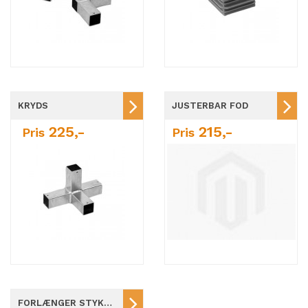
KRYDS
JUSTERBAR FOD
225,-
215,-
Pris
Pris
FORLÆNGER STYKKE / L=250MM