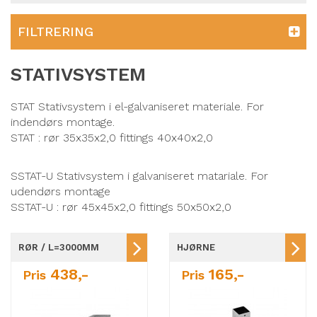
FILTRERING
STATIVSYSTEM
STAT Stativsystem i el-galvaniseret materiale. For
indendørs montage.
STAT : rør 35x35x2,0 fittings 40x40x2,0
SSTAT-U Stativsystem i galvaniseret matariale. For
udendørs montage
SSTAT-U : rør 45x45x2,0 fittings 50x50x2,0
RØR / L=3000MM
HJØRNE
438,-
165,-
Pris
Pris