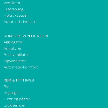
Ventilator
Filteranlæg
Højtrykssuger
Automatik-industri
KOMFORTVENTILATION
Aggregater
Armaturer
Boksventilator
Tagventilator
Automatik-komfort
RØR & FITTINGS
Rør
Bøjninger
T-rør og påstik
Lyddæmper