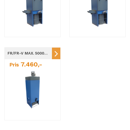
FR/FR-V MAX. 5000-40.000PA
7.460,-
Pris