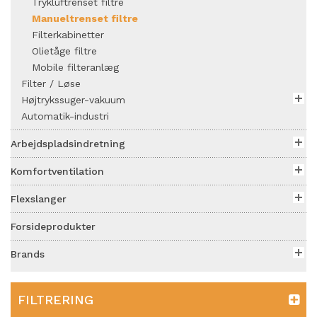
Trykluftrenset filtre
Manueltrenset filtre
Filterkabinetter
Olietåge filtre
Mobile filteranlæg
Filter / Løse
Højtrykssuger-vakuum
Automatik-industri
Arbejdspladsindretning
Komfortventilation
Flexslanger
Forsideprodukter
Brands
FILTRERING