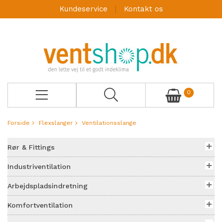
Kundeservice
Kontakt os
0
Forside
Flexslanger
Ventilationsslange
Rør & Fittings
Industriventilation
Arbejdspladsindretning
Komfortventilation