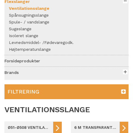
Flexslanger
Ventilationsslange
Spånsugningsslange
Spule- / vandslange
Sugeslange
Isoleret slange
Levnedsmiddel- /Fødevaregodk.
Højtemperaturslange
Forsideprodukter
Brands
FILTRERING
VENTILATIONSSLANGE
Ø51-Ø508 VENTILATIONSSLANGE
6 M TRANSPARANT VENTILATIONSSLANGE