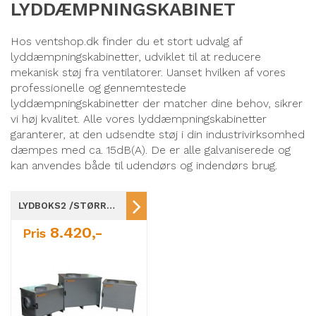
LYDDÆMPNINGSKABINET
Hos ventshop.dk finder du et stort udvalg af
lyddæmpningskabinetter, udviklet til at reducere
mekanisk støj fra ventilatorer. Uanset hvilken af vores
professionelle og gennemtestede
lyddæmpningskabinetter der matcher dine behov, sikrer
vi høj kvalitet. Alle vores lyddæmpningskabinetter
garanterer, at den udsendte støj i din industrivirksomhed
dæmpes med ca. 15dB(A). De er alle galvaniserede og
kan anvendes både til udendørs og indendørs brug.
LYDBOKS2 /STØRRELSE 146-630 FOR GEOVENT VENTILATOR
8.420,-
Pris