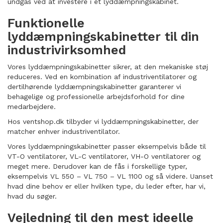
undgås ved at investere i et lyddæmpningskabinet.
Funktionelle
lyddæmpningskabinetter til din
industrivirksomhed
Vores lyddæmpningskabinetter sikrer, at den mekaniske støj
reduceres. Ved en kombination af industriventilatorer og
dertilhørende lyddæmpningskabinetter garanterer vi
behagelige og professionelle arbejdsforhold for dine
medarbejdere.
Hos ventshop.dk tilbyder vi lyddæmpningskabinetter, der
matcher enhver industriventilator.
Vores lyddæmpningskabinetter passer eksempelvis både til
VT-O ventilatorer, VL-C ventilatorer, VH-O ventilatorer og
meget mere. Derudover kan de fås i forskellige typer,
eksempelvis VL 550 – VL 750 – VL 1100 og så videre. Uanset
hvad dine behov er eller hvilken type, du leder efter, har vi,
hvad du søger.
Vejledning til den mest ideelle