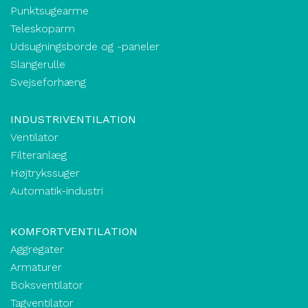
Punktsugearme
Teleskoparm
Udsugningsborde og -paneler
Slangerulle
Svejseforhæng
INDUSTRIVENTILATION
Ventilator
Filteranlæg
Højtrykssuger
Automatik-industri
KOMFORTVENTILATION
Aggregater
Armaturer
Boksventilator
Tagventilator