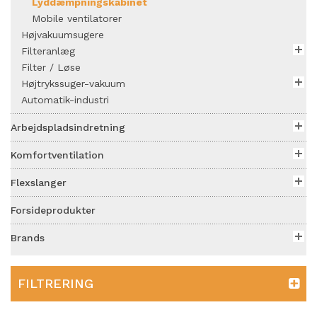
Lyddæmpningskabinet
Mobile ventilatorer
Højvakuumsugere
Filteranlæg
Filter / Løse
Højtrykssuger-vakuum
Automatik-industri
Arbejdspladsindretning
Komfortventilation
Flexslanger
Forsideprodukter
Brands
FILTRERING