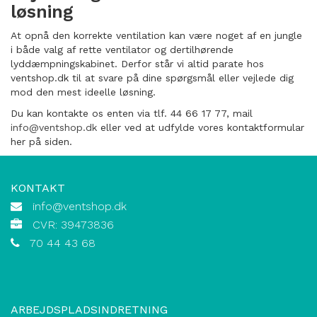
løsning
At opnå den korrekte ventilation kan være noget af en jungle
i både valg af rette ventilator og dertilhørende
lyddæmpningskabinet. Derfor står vi altid parate hos
ventshop.dk til at svare på dine spørgsmål eller vejlede dig
mod den mest ideelle løsning.
Du kan kontakte os enten via tlf. 44 66 17 77, mail
info@ventshop.dk
eller ved at udfylde vores kontaktformular
her på siden.
KONTAKT
info@ventshop.dk
CVR: 39473836
70 44 43 68
ARBEJDSPLADSINDRETNING