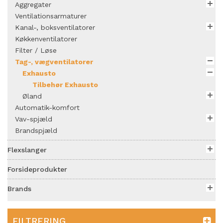
Aggregater
Ventilationsarmaturer
Kanal-, boksventilatorer
Køkkenventilatorer
Filter / Løse
Tag-, vægventilatorer
Exhausto
Tilbehør Exhausto
Øland
Automatik-komfort
Vav-spjæld
Brandspjæld
Flexslanger
Forsideprodukter
Brands
FILTRERING