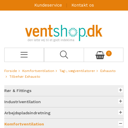
Kundeservice
Kontakt os
0
Forside
Komfortventilation
Tag-, vægventilatorer
Exhausto
Tilbehør Exhausto
Rør & Fittings
Industriventilation
Arbejdspladsindretning
Komfortventilation