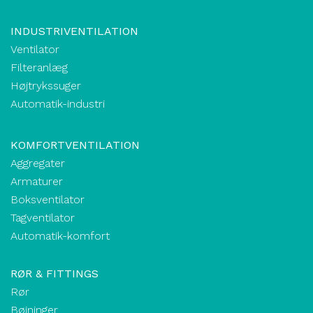
INDUSTRIVENTILATION
Ventilator
Filteranlæg
Højtrykssuger
Automatik-industri
KOMFORTVENTILATION
Aggregater
Armaturer
Boksventilator
Tagventilator
Automatik-komfort
RØR & FITTINGS
Rør
Bøjninger