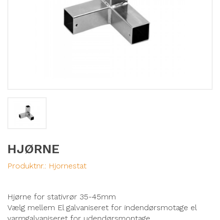
HJØRNE
Produktnr.:
Hjornestat
Hjørne for stativrør 35-45mm
Vælg mellem El galvaniseret for indendørsmotage el
varmgalvaniseret for udendørsmontage.