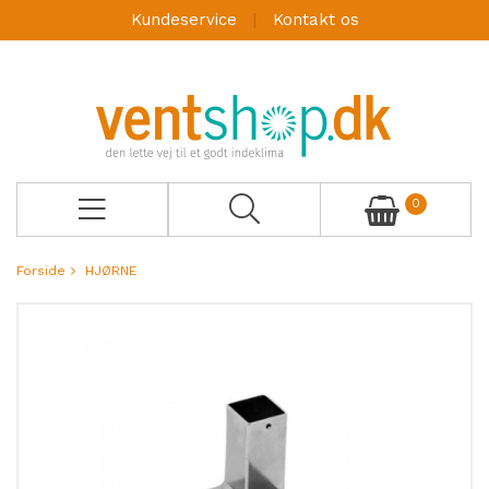
Kundeservice
Kontakt os
0
Forside
HJØRNE