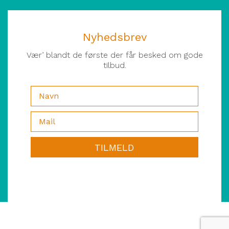
Nyhedsbrev
Vær’ blandt de første der får besked om gode
tilbud.
TILMELD