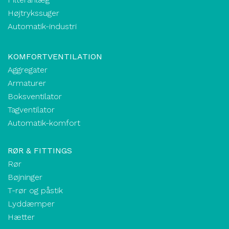
Højtrykssuger
Automatik-industri
KOMFORTVENTILATION
Aggregater
Armaturer
Boksventilator
Tagventilator
Automatik-komfort
RØR & FITTINGS
Rør
Bøjninger
T-rør og påstik
Lyddæmper
Hætter