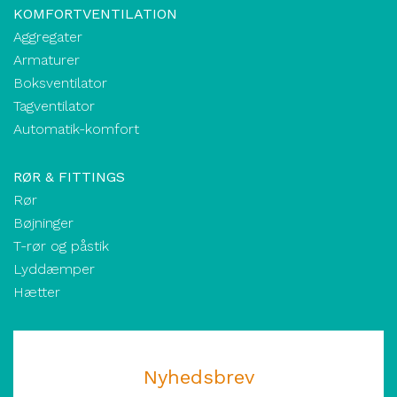
KOMFORTVENTILATION
Aggregater
Armaturer
Boksventilator
Tagventilator
Automatik-komfort
RØR & FITTINGS
Rør
Bøjninger
T-rør og påstik
Lyddæmper
Hætter
Nyhedsbrev