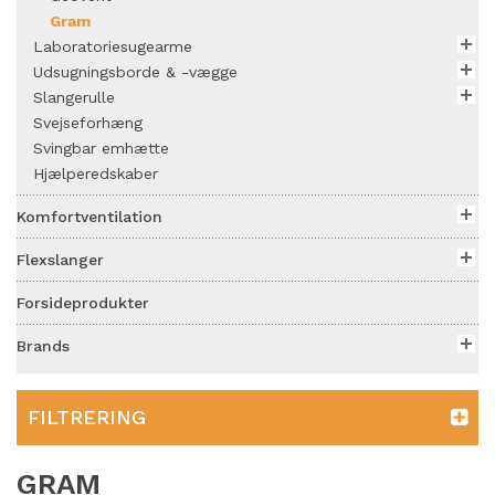
Gram
Laboratoriesugearme
Udsugningsborde & -vægge
Slangerulle
Svejseforhæng
Svingbar emhætte
Hjælperedskaber
Komfortventilation
Flexslanger
Forsideprodukter
Brands
FILTRERING
GRAM