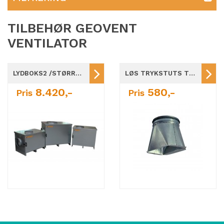
TILBEHØR GEOVENT
VENTILATOR
LYDBOKS2 /STØRRELSE 146-630 FOR GEOVENT VENTILATOR
LØS TRYKSTUTS TIL VENTILATOR GEOVENT
8.420,-
580,-
Pris
Pris