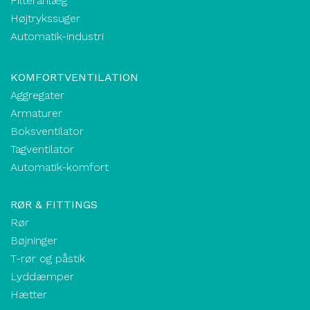
Filteranlæg
Højtrykssuger
Automatik-industri
KOMFORTVENTILATION
Aggregater
Armaturer
Boksventilator
Tagventilator
Automatik-komfort
RØR & FITTINGS
Rør
Bøjninger
T-rør og påstik
Lyddæmper
Hætter