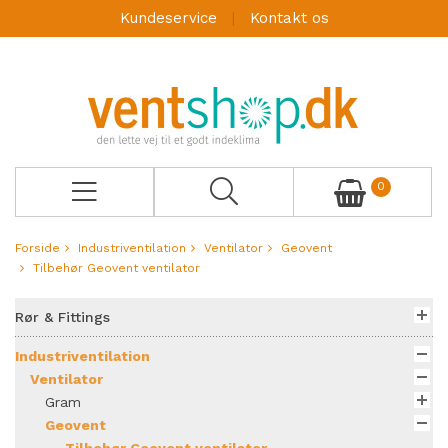
Kundeservice
Kontakt os
0
Forside
Industriventilation
Ventilator
Geovent
Tilbehør Geovent ventilator
Rør & Fittings
Industriventilation
Ventilator
Gram
Geovent