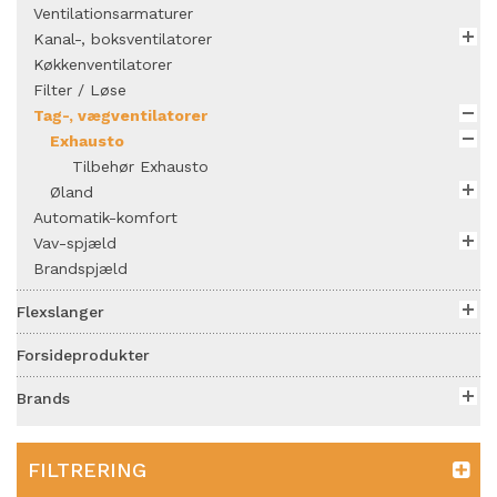
Ventilationsarmaturer
Kanal-, boksventilatorer
Køkkenventilatorer
Filter / Løse
Tag-, vægventilatorer
Exhausto
Tilbehør Exhausto
Øland
Automatik-komfort
Vav-spjæld
Brandspjæld
Flexslanger
Forsideprodukter
Brands
FILTRERING