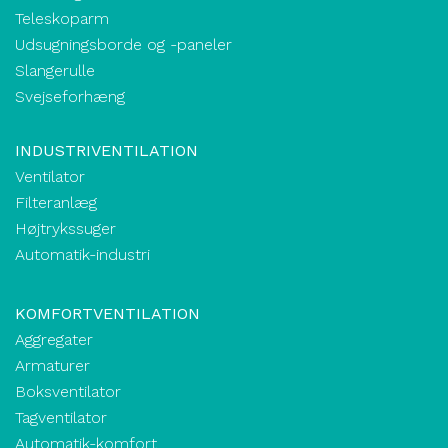
Teleskoparm
Udsugningsborde og -paneler
Slangerulle
Svejseforhæng
INDUSTRIVENTILATION
Ventilator
Filteranlæg
Højtrykssuger
Automatik-industri
KOMFORTVENTILATION
Aggregater
Armaturer
Boksventilator
Tagventilator
Automatik-komfort