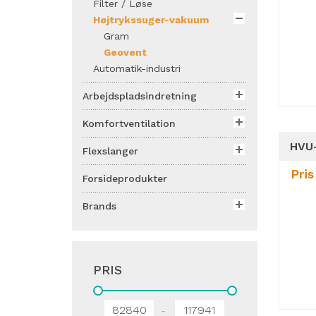
Filter / Løse
Højtrykssuger-vakuum
Gram
Geovent
Automatik-industri
Arbejdspladsindretning
Komfortventilation
Flexslanger
Pris
Forsideprodukter
Brands
PRIS
-