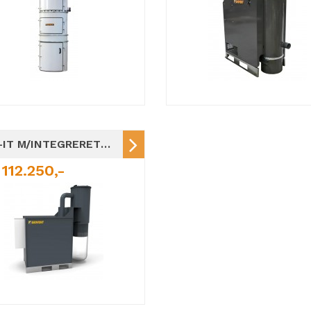
HVU-IT M/INTEGRERET BEHOVSSTYRING OG RENBLÆSNING
112.250,-