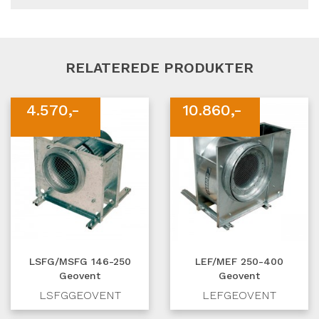
RELATEREDE PRODUKTER
4.570,-
10.860,-
LSFG/MSFG 146-250
LEF/MEF 250-400
Geovent
Geovent
LSFGGEOVENT
LEFGEOVENT