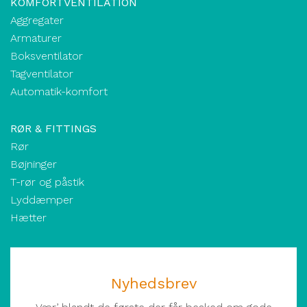
KOMFORTVENTILATION
Aggregater
Armaturer
Boksventilator
Tagventilator
Automatik-komfort
RØR & FITTINGS
Rør
Bøjninger
T-rør og påstik
Lyddæmper
Hætter
Nyhedsbrev