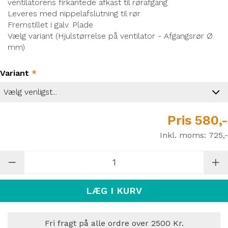
ventilatorens firkantede afkast til rørafgang
Leveres med nippelafslutning til rør
Fremstillet i galv. Plade
Vælg variant (Hjulstørrelse på ventilator - Afgangsrør Ø
mm)
Variant
*
Pris
580,-
Inkl. moms:
725,-
LÆG I KURV
Fri fragt på alle ordre over 2500 Kr.