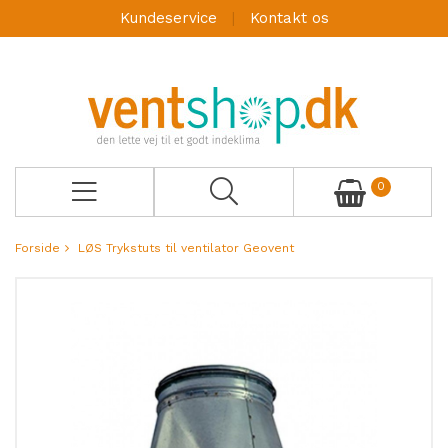
Kundeservice
Kontakt os
0
Forside
LØS Trykstuts til ventilator Geovent