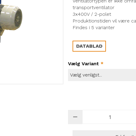
Ventilatortypen er ikke omf
transportventilator
3x400V / 2-polet
Produktionstiden vil være ca
Findes i 5 varianter
DATABLAD
Vælg Variant
*