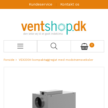
Kundeservice
Kontakt os
0
Forside
VEX330H kompaktaggregat med modstrømsveksler