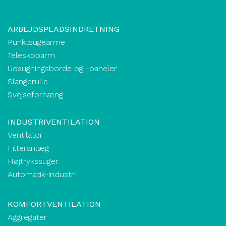
ARBEJDSPLADSINDRETNING
Punktsugearme
Teleskoparm
Udsugningsborde og -paneler
Slangerulle
Svejseforhæng
INDUSTRIVENTILATION
Ventilator
Filteranlæg
Højtrykssuger
Automatik-industri
KOMFORTVENTILATION
Aggregater