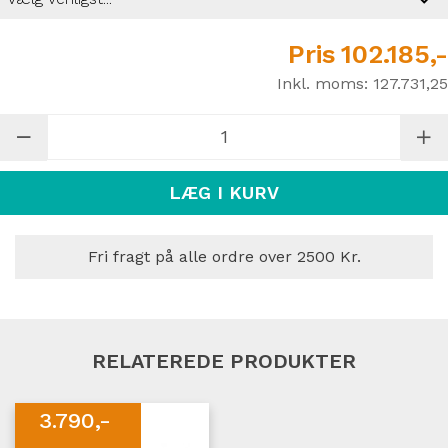
Pris
102.185,-
Inkl. moms:
127.731,25
LÆG I KURV
Fri fragt på alle ordre over 2500 Kr.
RELATEREDE PRODUKTER
3.790,-