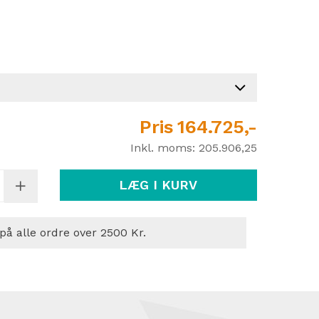
Pris
164.725,-
Inkl. moms:
205.906,25
LÆG I KURV
 på alle ordre over 2500 Kr.