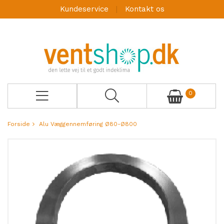
Kundeservice
Kontakt os
0
Forside
Alu Væggennemføring Ø80-Ø800