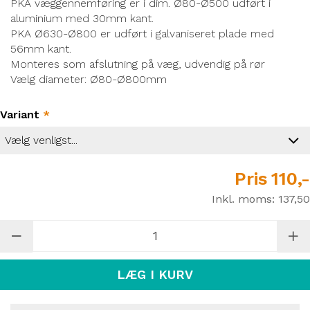
PKA væggennemføring er i dim. Ø80-Ø500 udført i
aluminium med 30mm kant.
PKA Ø630-Ø800 er udført i galvaniseret plade med
56mm kant.
Monteres som afslutning på væg, udvendig på rør
Vælg diameter: Ø80-Ø800mm
Variant
*
Pris
110,-
Inkl. moms:
137,50
LÆG I KURV