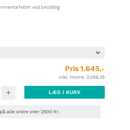
mmentarfeltet ved bestilling
Pris
1.645,-
Inkl. moms:
2.056,25
LÆG I KURV
 på alle ordre over 2500 Kr.