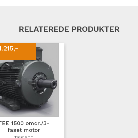
RELATEREDE PRODUKTER
1.215,-
TEE 1500 omdr./3-
faset motor
TEE1500