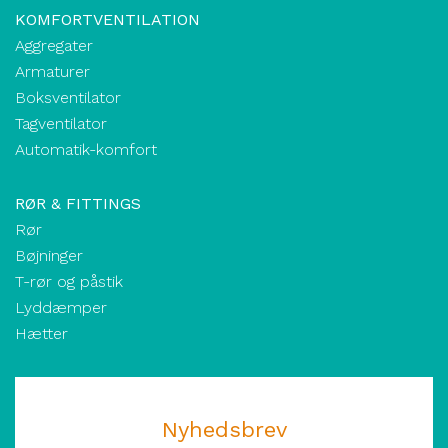
KOMFORTVENTILATION
Aggregater
Armaturer
Boksventilator
Tagventilator
Automatik-komfort
RØR & FITTINGS
Rør
Bøjninger
T-rør og påstik
Lyddæmper
Hætter
Nyhedsbrev