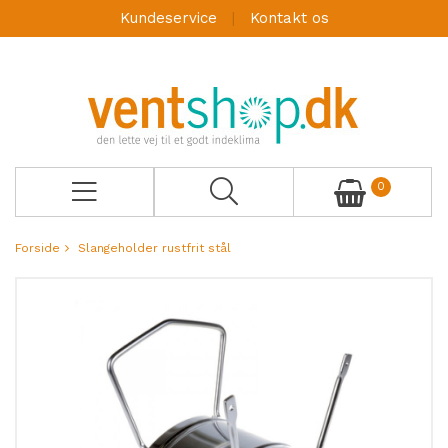
Kundeservice
Kontakt os
0
Forside
Slangeholder rustfrit stål