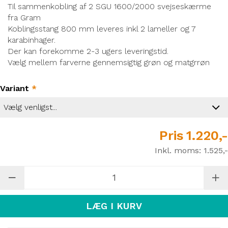
Til sammenkobling af 2 SGU 1600/2000 svejseskærme
fra Gram
Koblingsstang 800 mm leveres inkl 2 lameller og 7
karabinhager.
Der kan forekomme 2-3 ugers leveringstid.
Vælg mellem farverne gennemsigtig grøn og matgrrøn
Variant
*
Pris
1.220,-
Inkl. moms:
1.525,-
LÆG I KURV