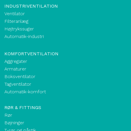
INDUSTRIVENTILATION
Ventilator
Filteranlæg
Højtrykssuger
Automatik-industri
KOMFORTVENTILATION
Aggregater
Armaturer
Boksventilator
Tagventilator
Automatik-komfort
RØR & FITTINGS
Rør
Bøjninger
T-rør og påstik