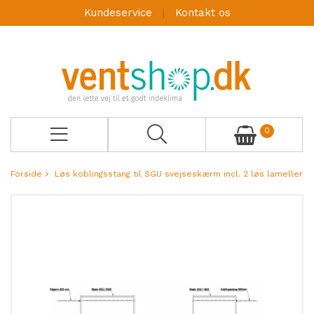
Kundeservice
Kontakt os
0
Forside
Løs koblingsstang til SGU svejseskærm incl. 2 løs lameller