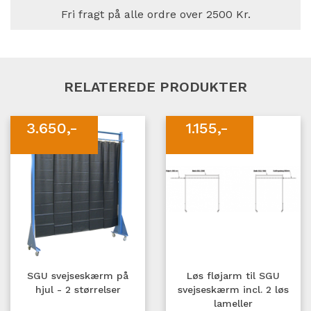
Fri fragt på alle ordre over 2500 Kr.
RELATEREDE PRODUKTER
3.650,-
1.155,-
SGU svejseskærm på
Løs fløjarm til SGU
hjul - 2 størrelser
svejseskærm incl. 2 løs
lameller