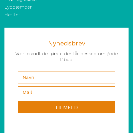
Lyddæmper
Hætter
Nyhedsbrev
Vær’ blandt de første der får besked om gode
tilbud.
TILMELD