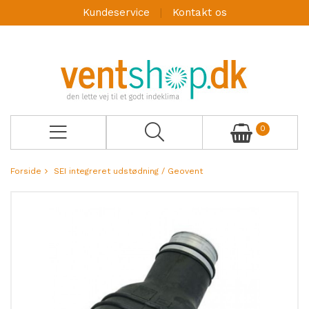
Kundeservice
Kontakt os
0
Forside
SEI integreret udstødning / Geovent