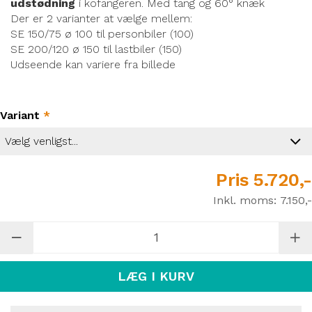
udstødning
i kofangeren. Med tang og 60° knæk
Der er 2 varianter at vælge mellem:
SE 150/75 ø 100 til personbiler (100)
SE 200/120 ø 150 til lastbiler (150)
Udseende kan variere fra billede
Variant
*
Pris
5.720,-
Inkl. moms:
7.150,-
LÆG I KURV