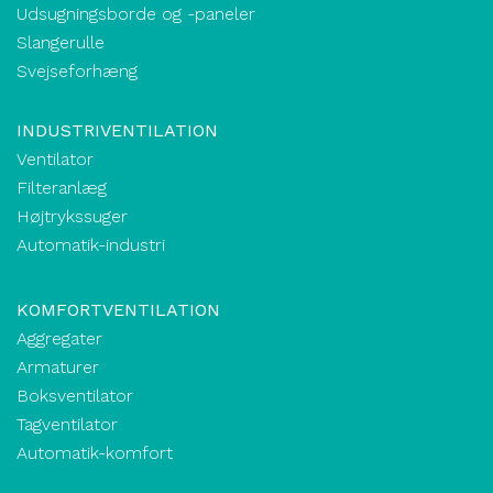
Udsugningsborde og -paneler
Slangerulle
Svejseforhæng
INDUSTRIVENTILATION
Ventilator
Filteranlæg
Højtrykssuger
Automatik-industri
KOMFORTVENTILATION
Aggregater
Armaturer
Boksventilator
Tagventilator
Automatik-komfort