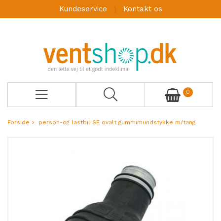
Kundeservice
Kontakt os
0
Forside
person-og lastbil SE ovalt gummimundstykke m/tang