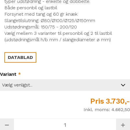
typer udstødning - enkelte og dobbelte.
Både personbil og lastbil
Forsynet med tang og 60 gr knæk
Slangetilslutning: Ø80/Ø100/Ø125/Ø150mm
Udstødningsmål: 150/75 - 200/120
Vælg mellem 3 varianter til personbil og 2 til lastbil
(udstødningsmål h/b mm / slangediameter ø mm)
DATABLAD
Variant
*
Pris
3.730,-
Inkl. moms:
4.662,50