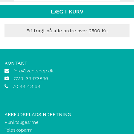
LÆG I KURV
Fri fragt på alle ordre over 2500 Kr.
KONTAKT
info@ventshop.dk
CVR: 39473836
70 44 43 68
ARBEJDSPLADSINDRETNING
Punktsugearme
Teleskoparm