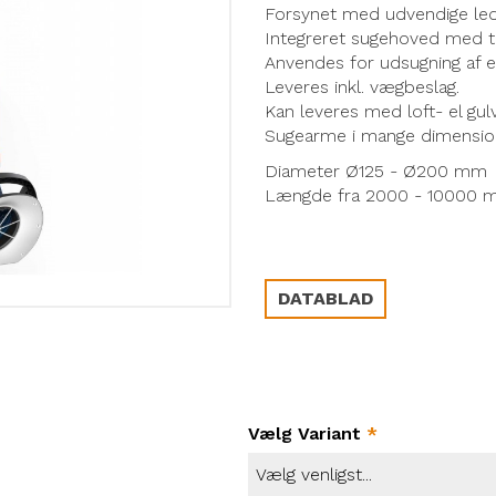
Forsynet med udvendige l
Integreret sugehoved med 
Anvendes for udsugning af ek
Leveres inkl. vægbeslag.
Kan leveres med loft- el gu
Sugearme i mange dimensione
Diameter Ø125 - Ø200 mm
Længde fra 2000 - 10000
DATABLAD
Vælg Variant
*