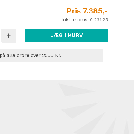
Pris
7.385,-
Inkl. moms:
9.231,25
LÆG I KURV
 på alle ordre over 2500 Kr.