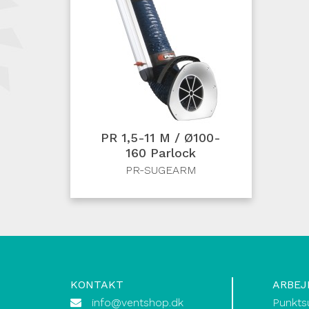
PR 1,5-11 M / Ø100-
160 Parlock
PR-SUGEARM
KONTAKT
ARBEJ
info@ventshop.dk
Punkts