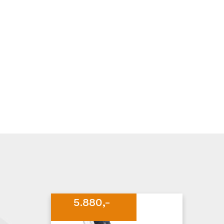
5.880,-