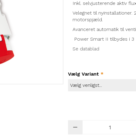
Inkl. selvjusterende aktiv flu
Velegnet til nyinstallatione
motorspjæld.
Avanceret automatik til venti
Power Smart II tilbydes i 3
Se datablad
Vælg Variant
*