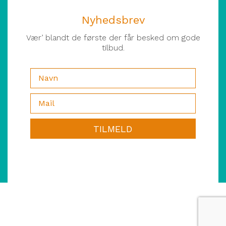
Nyhedsbrev
Vær’ blandt de første der får besked om gode
tilbud.
TILMELD