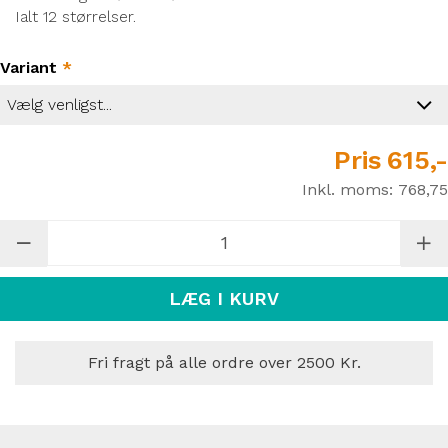
Ialt 12 størrelser.
Variant
*
Pris
615,-
Inkl. moms:
768,75
LÆG I KURV
Fri fragt på alle ordre over 2500 Kr.