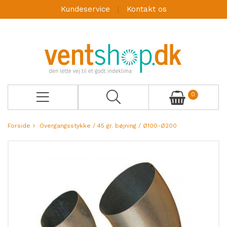
Kundeservice
Kontakt os
0
Forside
Overgangsstykke / 45 gr. bøjning / Ø100-Ø200