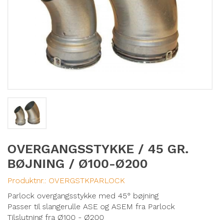
OVERGANGSSTYKKE / 45 GR.
BØJNING / Ø100-Ø200
Produktnr.:
OVERGSTKPARLOCK
Parlock overgangsstykke med 45° bøjning
Passer til slangerulle ASE og ASEM fra Parlock
Tilslutning fra Ø100 - Ø200