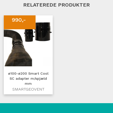
RELATEREDE PRODUKTER
990,-
ø100-ø200 Smart Cool
SC adapter m/spjæld
mm
SMARTGEOVENT