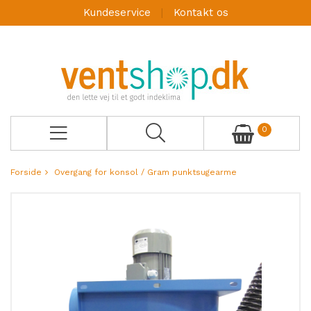
Kundeservice
Kontakt os
0
Forside
Overgang for konsol / Gram punktsugearme