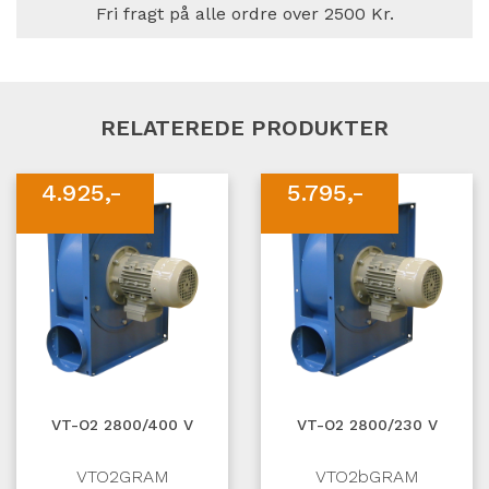
Fri fragt på alle ordre over 2500 Kr.
RELATEREDE PRODUKTER
4.925,-
5.795,-
VT-O2 2800/400 V
VT-O2 2800/230 V
VTO2GRAM
VTO2bGRAM