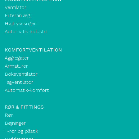
Ventilator
Filteranlæg
Højtrykssuger
Automatik-industri
KOMFORTVENTILATION
Aggregater
Armaturer
Boksventilator
Tagventilator
Automatik-komfort
RØR & FITTINGS
Rør
Bøjninger
T-rør og påstik