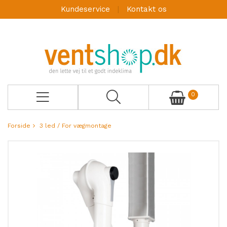
Kundeservice
Kontakt os
0
Forside
3 led / For vægmontage