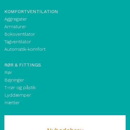
KOMFORTVENTILATION
Aggregater
Armaturer
Boksventilator
Tagventilator
Automatik-komfort
RØR & FITTINGS
Rør
Bøjninger
T-rør og påstik
Lyddæmper
Hætter