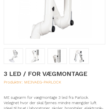
3 LED / FOR VÆGMONTAGE
Produktnr.:
ME3VAEG-PARLOCK
ME sugearm for vægmontage 3 led fra Parlock.
Velegnet hvor der skal fjernes mindre mængder luft.
Ideel til brug i laboratorier, skoler, hospitaler, elektronik-