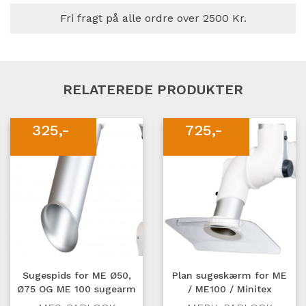
Fri fragt på alle ordre over 2500 Kr.
RELATEREDE PRODUKTER
325,-
725,-
Sugespids for ME Ø50,
Plan sugeskærm for ME
Ø75 OG ME 100 sugearm
/ ME100 / Minitex