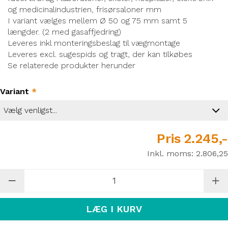
og medicinalindustrien, frisørsaloner mm
I variant vælges mellem Ø 50 og 75 mm samt 5
længder. (2 med gasaffjedring)
Leveres inkl monteringsbeslag til vægmontage
Leveres excl. sugespids og tragt, der kan tilkøbes
Se relaterede produkter herunder
Variant
*
Pris
2.245,-
Inkl. moms:
2.806,25
LÆG I KURV