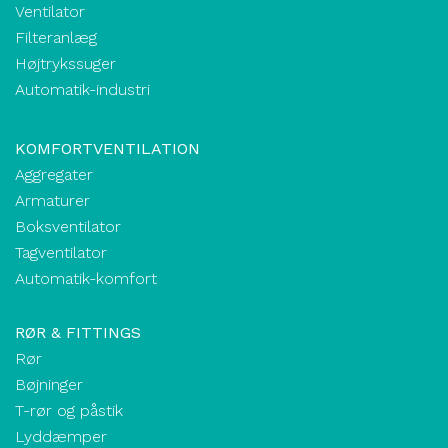
Ventilator
Filteranlæg
Højtrykssuger
Automatik-industri
KOMFORTVENTILATION
Aggregater
Armaturer
Boksventilator
Tagventilator
Automatik-komfort
RØR & FITTINGS
Rør
Bøjninger
T-rør og påstik
Lyddæmper