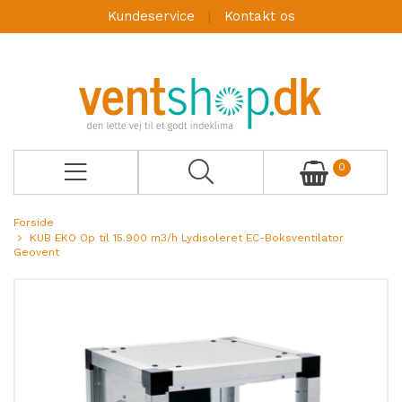
Kundeservice
Kontakt os
0
Forside
KUB EKO Op til 15.900 m3/h Lydisoleret EC-Boksventilator
Geovent