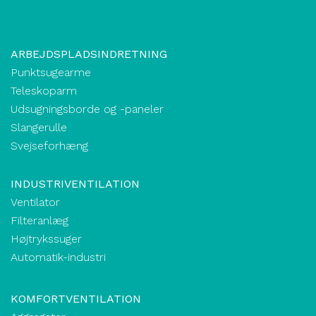
ARBEJDSPLADSINDRETNING
Punktsugearme
Teleskoparm
Udsugningsborde og -paneler
Slangerulle
Svejseforhæng
INDUSTRIVENTILATION
Ventilator
Filteranlæg
Højtrykssuger
Automatik-industri
KOMFORTVENTILATION