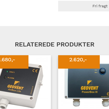
Fri fragt
RELATEREDE PRODUKTER
1.680,-
2.620,-