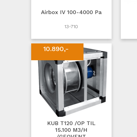
Airbox IV 100-4000 Pa
13-710
10.890,-
KUB T120 /OP TIL
15.100 M3/H
/GEOVENT