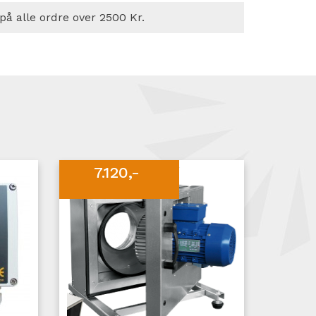
 på alle ordre over 2500 Kr.
7.120,-