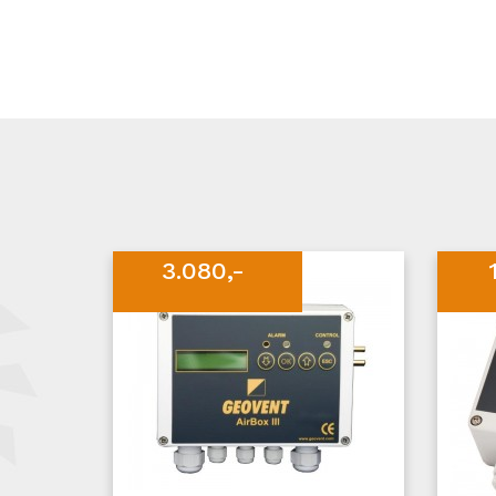
3.080,-