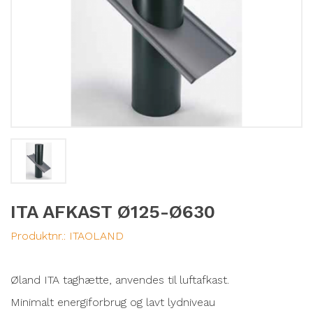
ITA AFKAST Ø125-Ø630
Produktnr.:
ITAOLAND
Øland ITA taghætte, anvendes til luftafkast.
Minimalt energiforbrug og lavt lydniveau