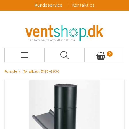
Kundeservice
Kontakt os
0
Forside
ITA afkast Ø125-Ø630