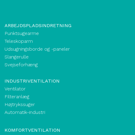
ARBEJDSPLADSINDRETNING
Punktsugearme
Teleskoparm
Udsugningsborde og -paneler
Slangerulle
Svejseforhæng
INDUSTRIVENTILATION
Ventilator
Filteranlæg
Højtrykssuger
Automatik-industri
KOMFORTVENTILATION