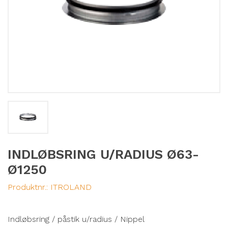
INDLØBSRING U/RADIUS Ø63-
Ø1250
Produktnr.:
ITROLAND
Indløbsring / påstik u/radius / Nippel