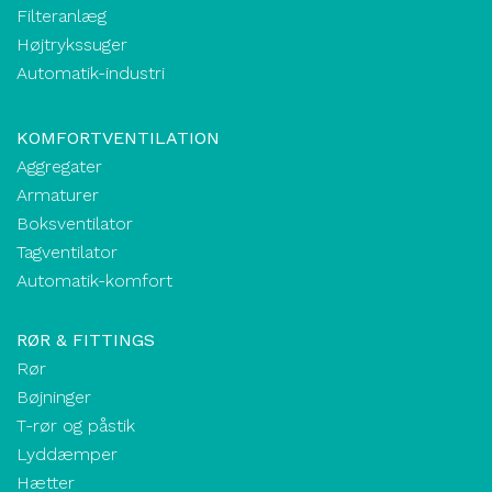
Filteranlæg
Højtrykssuger
Automatik-industri
KOMFORTVENTILATION
Aggregater
Armaturer
Boksventilator
Tagventilator
Automatik-komfort
RØR & FITTINGS
Rør
Bøjninger
T-rør og påstik
Lyddæmper
Hætter