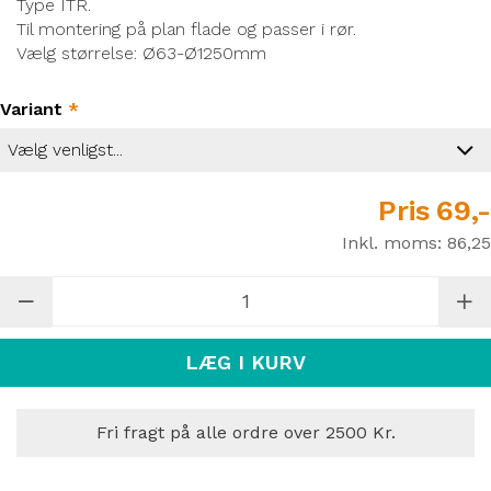
Type ITR.
Til montering på plan flade og passer i rør.
Vælg størrelse: Ø63-Ø1250mm
Variant
*
Pris
69,-
Inkl. moms:
86,25
LÆG I KURV
Fri fragt på alle ordre over 2500 Kr.