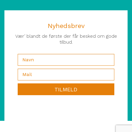
Nyhedsbrev
Vær’ blandt de første der får besked om gode
tilbud.
TILMELD