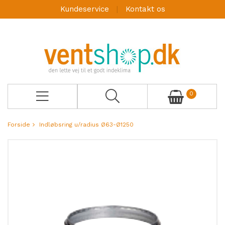
Kundeservice
Kontakt os
0
Forside
Indløbsring u/radius Ø63-Ø1250