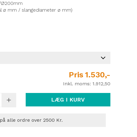
50/Ø200mm
ål ø mm / slangediameter ø mm)
Pris
1.530,-
Inkl. moms:
1.912,50
LÆG I KURV
 på alle ordre over 2500 Kr.