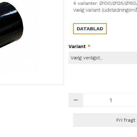
4 varianter: Ø100/Ø125/Ø1
Vælg variant (udstødningsm
DATABLAD
Variant
*
Fri fragt