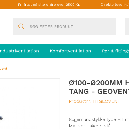
Fri fragt på alle ordre over 2500 Kr.
Direkte leverin
Industriventilation
Komfortventilation
Rør & fitting
vent
Ø100-Ø200MM 
TANG - GEOVEN
Produktnr.:
HTGEOVENT
Sugemundstykke type HT me
Mat sort lakeret stål