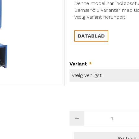
Denne model har indløbsstud
Bemærk: 5 varianter med udl
Vælg variant herunder:
DATABLAD
Variant
*
Fri fragt