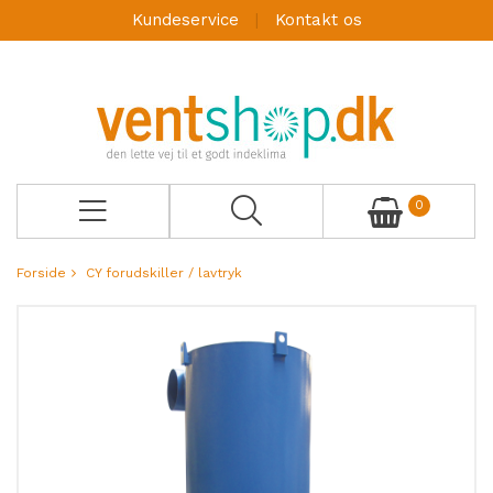
Kundeservice
Kontakt os
0
Forside
CY forudskiller / lavtryk