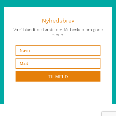
Nyhedsbrev
Vær’ blandt de første der får besked om gode
tilbud.
TILMELD