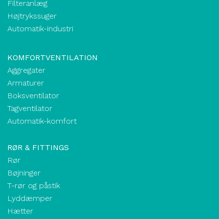
Filteranlæg
Højtrykssuger
Automatik-industri
KOMFORTVENTILATION
Aggregater
Armaturer
Boksventilator
Tagventilator
Automatik-komfort
RØR & FITTINGS
Rør
Bøjninger
T-rør og påstik
Lyddæmper
Hætter