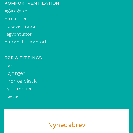
KOMFORTVENTILATION
Aggregater
Armaturer
Boksventilator
Tagventilator
Automatik-komfort
RØR & FITTINGS
Rør
Bøjninger
T-rør og påstik
Lyddæmper
Hætter
Nyhedsbrev