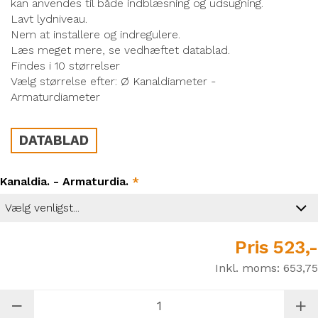
kan anvendes til både indblæsning og udsugning.
Lavt lydniveau.
Nem at installere og indregulere.
Læs meget mere, se vedhæftet datablad.
Findes i 10 størrelser
Vælg størrelse efter: Ø Kanaldiameter -
Armaturdiameter
DATABLAD
Kanaldia. - Armaturdia.
*
Pris
523,-
Inkl. moms:
653,75