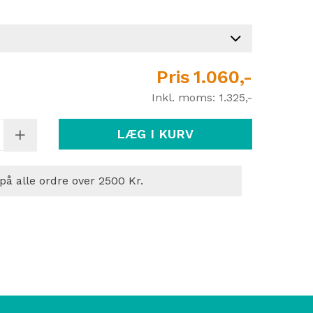
Pris
1.060,-
Inkl. moms:
1.325,-
LÆG I KURV
 på alle ordre over 2500 Kr.