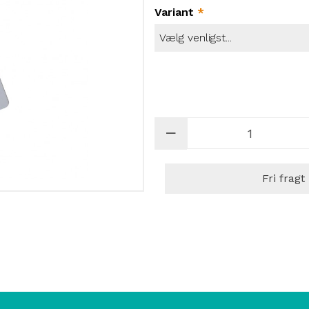
Variant
*
Fri fragt