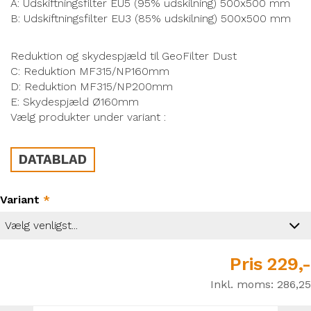
A: Udskiftningsfilter EU5 (95% udskilning) 500x500 mm
B: Udskiftningsfilter EU3 (85% udskilning) 500x500 mm
Reduktion og skydespjæld til GeoFilter Dust
C: Reduktion MF315/NP160mm
D: Reduktion MF315/NP200mm
E: Skydespjæld Ø160mm
Vælg produkter under variant :
DATABLAD
Variant
*
Pris
229,-
Inkl. moms:
286,25