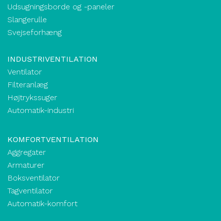
Udsugningsborde og -paneler
Slangerulle
Svejseforhæng
INDUSTRIVENTILATION
Ventilator
Filteranlæg
Højtrykssuger
Automatik-industri
KOMFORTVENTILATION
Aggregater
Armaturer
Boksventilator
Tagventilator
Automatik-komfort