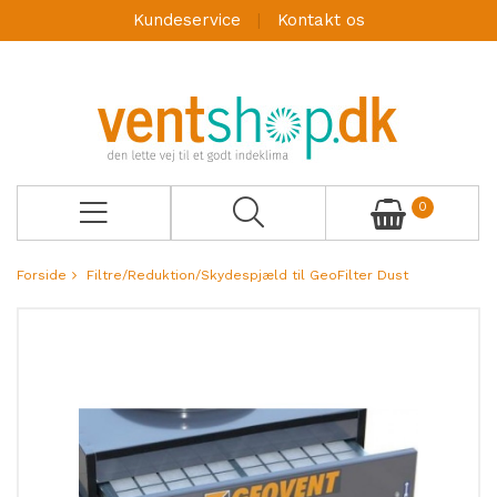
Kundeservice
Kontakt os
0
Forside
Filtre/Reduktion/Skydespjæld til GeoFilter Dust