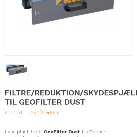
FILTRE/REDUKTION/SKYDESPJÆL
TIL GEOFILTER DUST
Produktnr.:
GeofilterFilter
Løse planfiltre til
GeoFilter Dust
fra Geovent.