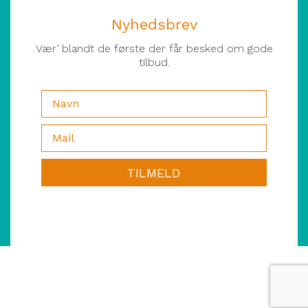
Nyhedsbrev
Vær’ blandt de første der får besked om gode
tilbud.
TILMELD