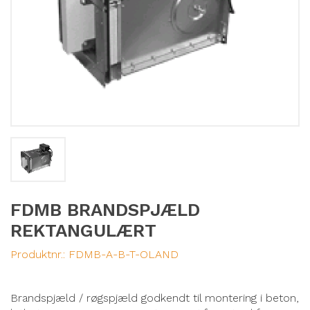
FDMB BRANDSPJÆLD
REKTANGULÆRT
Produktnr.:
FDMB-A-B-T-OLAND
Brandspjæld / røgspjæld godkendt til montering i beton,