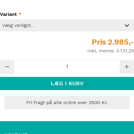
Variant
*
Pris
2.985,-
Inkl. moms:
3.731,25
LÆG I KURV
Fri fragt på alle ordre over 2500 Kr.