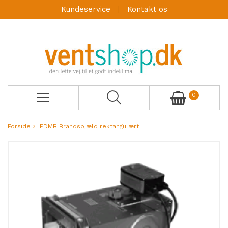
Kundeservice
Kontakt os
0
Forside
FDMB Brandspjæld rektangulært