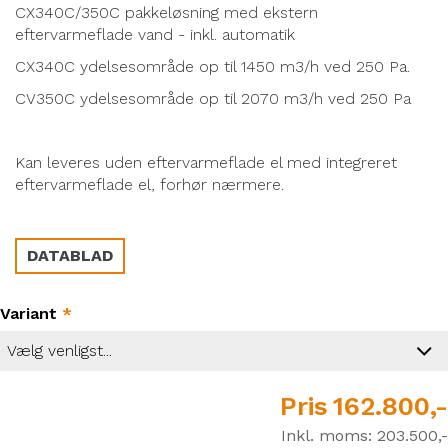
CX340C/350C pakkeløsning med ekstern
eftervarmeflade vand - inkl. automatik
CX340C ydelsesområde op til 1450 m3/h ved 250 Pa.
CV350C ydelsesområde op til 2070 m3/h ved 250 Pa
Kan leveres uden eftervarmeflade el med integreret
eftervarmeflade el, forhør nærmere.
DATABLAD
Variant
*
Pris
162.800,-
Inkl. moms:
203.500,-