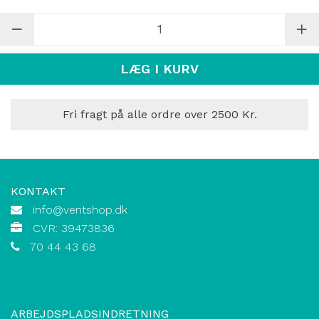
LÆG I KURV
Fri fragt på alle ordre over 2500 Kr.
KONTAKT
info@ventshop.dk
CVR: 39473836
70 44 43 68
ARBEJDSPLADSINDRETNING