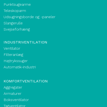
Punktsugearme
Teleskoparm
Udsugningsborde og -paneler
Slangerulle
Svejseforhæng
INDUSTRIVENTILATION
Ventilator
Filteranlæg
Højtrykssuger
Automatik-industri
KOMFORTVENTILATION
Aggregater
Armaturer
Boksventilator
Tagventilator