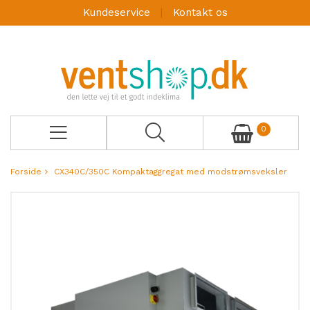
Kundeservice
Kontakt os
0
Forside
CX340C/350C Kompaktaggregat med modstrømsveksler