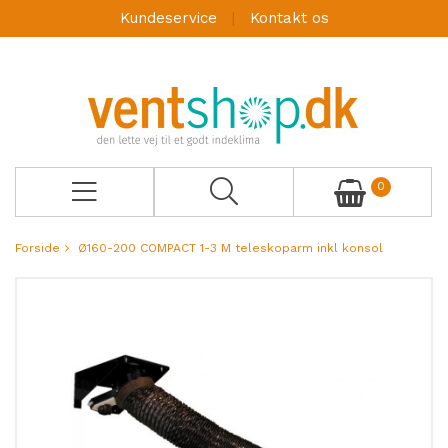
Kundeservice
Kontakt os
0
Forside
Ø160-200 COMPACT 1-3 M teleskoparm inkl konsol