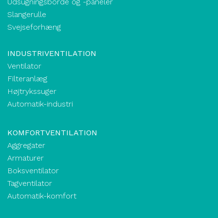
Udsugningsborde og -paneler
Slangerulle
Svejseforhæng
INDUSTRIVENTILATION
Ventilator
Filteranlæg
Højtrykssuger
Automatik-industri
KOMFORTVENTILATION
Aggregater
Armaturer
Boksventilator
Tagventilator
Automatik-komfort