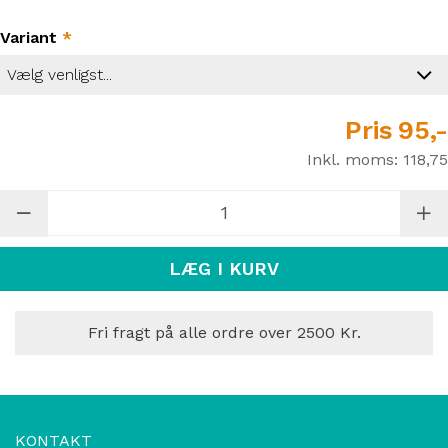
Variant
*
Pris
95,-
Inkl. moms:
118,75
LÆG I KURV
Fri fragt på alle ordre over 2500 Kr.
KONTAKT