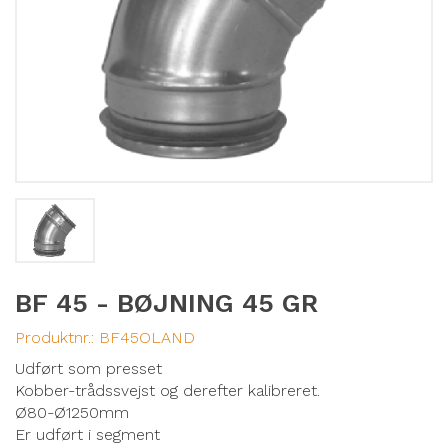
BF 45 - BØJNING 45 GR
Produktnr.:
BF45OLAND
Udført som presset
Kobber-trådssvejst og derefter kalibreret.
Ø80-Ø1250mm
Er udført i segment