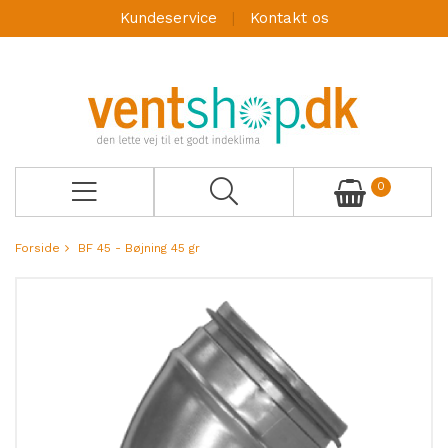
Kundeservice
Kontakt os
0
Forside
BF 45 - Bøjning 45 gr