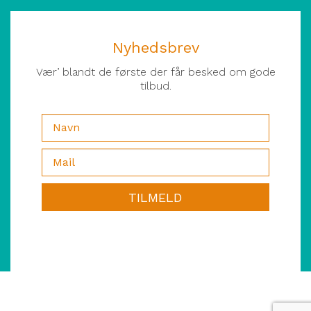
Nyhedsbrev
Vær’ blandt de første der får besked om gode
tilbud.
TILMELD