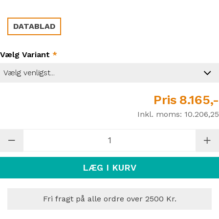
DATABLAD
Vælg Variant
*
Pris
8.165,-
Inkl. moms:
10.206,25
LÆG I KURV
Fri fragt på alle ordre over 2500 Kr.