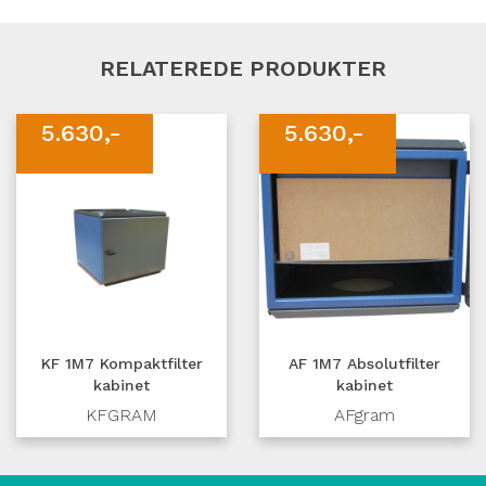
RELATEREDE PRODUKTER
5.630,-
5.630,-
KF 1M7 Kompaktfilter
AF 1M7 Absolutfilter
kabinet
kabinet
KFGRAM
AFgram