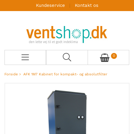
Kundeservice
Kontakt os
0
Forside
AFK 1M7 Kabinet for kompakt- og absolutfilter