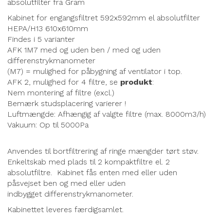
absolutfilter fra Gram
Kabinet for engangsfiltret 592x592mm el absolutfilter
HEPA/H13 610x610mm
Findes i 5 varianter
AFK 1M7 med og uden ben / med og uden
differenstrykmanometer
(M7) = mulighed for påbygning af ventilator i top.
AFK 2, mulighed for 4 filtre, se
produkt
:
Nem montering af filtre (excl.)
Bemærk studsplacering varierer !
Luftmængde: Afhængig af valgte filtre (max. 8000m3/h)
Vakuum: Op til 5000Pa
Anvendes til bortfiltrering af ringe mængder tørt støv.
Enkeltskab med plads til 2 kompaktfiltre el. 2
absolutfiltre. Kabinet fås enten med eller uden
påsvejset ben og med eller uden
indbygget differenstrykmanometer.
Kabinettet leveres færdigsamlet.