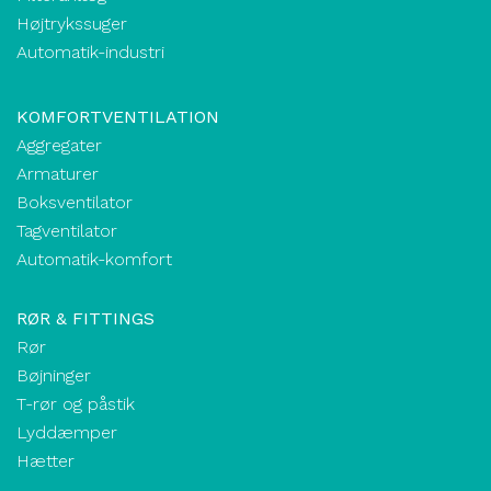
Højtrykssuger
Automatik-industri
KOMFORTVENTILATION
Aggregater
Armaturer
Boksventilator
Tagventilator
Automatik-komfort
RØR & FITTINGS
Rør
Bøjninger
T-rør og påstik
Lyddæmper
Hætter